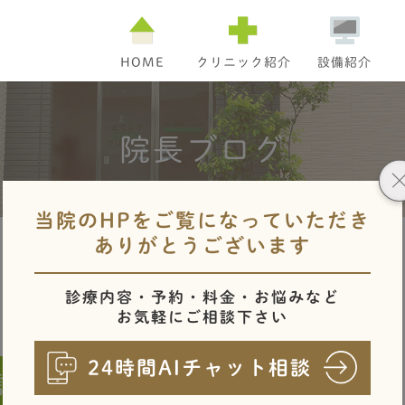
HOME
クリニック紹介
設備紹介
院長ブログ
当医紹介
呼吸
院長ブログ
睡眠
よくあるご質問
当院のHPをご覧になっていただき
ありがとうございます
診療内容・予約・料金・お悩みなど
お気軽にご相談下さい
24時間AIチャット相談
診のお知らせ