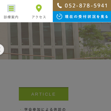
診療案内
アクセス
ARTICLE
学会参加による休診の